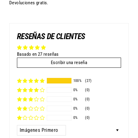
Devoluciones gratis.
RESEÑAS DE CLIENTES
Basado en 27 reseñas
Escribir una reseña
100%
(27)
0%
(0)
0%
(0)
0%
(0)
0%
(0)
Sort by