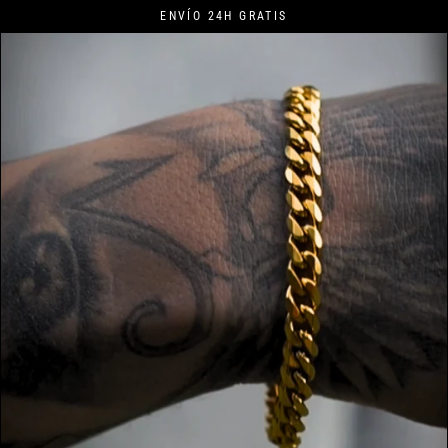
Ir
ENVÍO 24H GRATIS
directamente
al
contenido