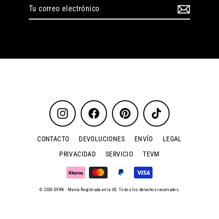
Tu
correo
electrónico
Instagram
Facebook
Pinterest
TikTok
CONTACTO
DEVOLUCIONES
ENVÍO
LEGAL
PRIVACIDAD
SERVICIO
TEVM
© 2026 DVRK - Marca Registrada en la UE. Todos los derechos reservados.