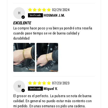
02/29/2024
H
HOSMAN J.M.
EXCELENTE
La compre hace poco y va bien ya pondré otra reseña
cuando pase tiempo se ve de buena calidad y
durabilidad
07/23/2023
M
Miguel V.
El grosor es el perfecto. La pulsera se nota de buena
calidad. En general no puedo estar más contento con
mi pedido. En unas semanas os pido una cadena.