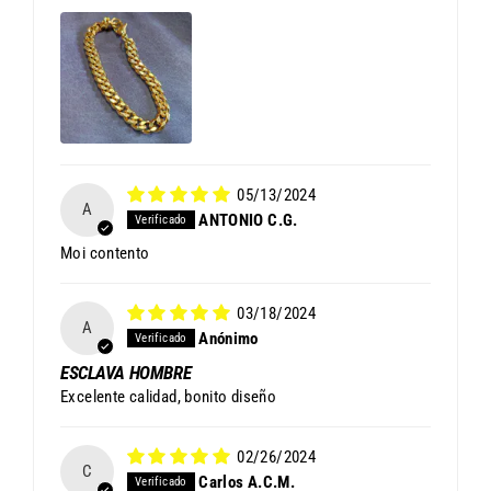
05/13/2024
A
ANTONIO C.G.
Moi contento
03/18/2024
A
Anónimo
ESCLAVA HOMBRE
Excelente calidad, bonito diseño
02/26/2024
C
Carlos A.C.M.