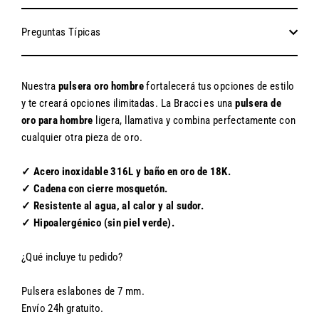
Preguntas Típicas
Nuestra
pulsera oro hombre
fortalecerá tus opciones de estilo
y te creará opciones ilimitadas. La Bracci es una
pulsera de
oro para hombre
ligera, llamativa y combina perfectamente con
cualquier otra pieza de oro.
✓ Acero inoxidable 316L y baño en oro de 18K.
✓ Cadena con cierre mosquetón.
✓ Resistente al agua, al calor y al sudor.
✓ Hipoalergénico (sin piel verde).
¿Qué incluye tu pedido?
Pulsera eslabones de 7 mm.
Envío 24h gratuito.