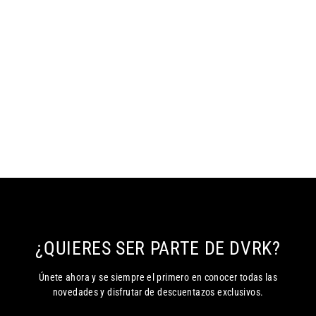
PULSERA ORO HOMBRE BRACCI 7
MM
€34,90
¿QUIERES SER PARTE DE DVRK?
Únete ahora y se siempre el primero en conocer todas las
novedades y disfrutar de descuentazos exclusivos.